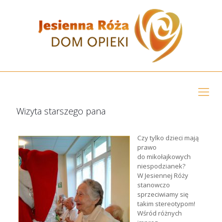
Wizyta starszego pana
Czy tylko dzieci mają
prawo
do mikołajkowych
niespodzianek?
W Jesiennej Róży
stanowczo
sprzeciwiamy się
takim stereotypom!
Wśród różnych