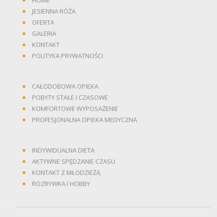
HOME
JESIENNA RÓŻA
OFERTA
GALERIA
KONTAKT
POLITYKA PRYWATNOŚCI
CAŁODOBOWA OPIEKA
POBYTY STAŁE I CZASOWE
KOMFORTOWE WYPOSAŻENIE
PROFESJONALNA OPIEKA MEDYCZNA
INDYWIDUALNA DIETA
AKTYWNE SPĘDZANIE CZASU
KONTAKT Z MŁODZIEŻĄ
ROZRYWKA I HOBBY