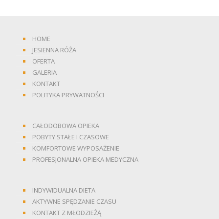
HOME
JESIENNA RÓŻA
OFERTA
GALERIA
KONTAKT
POLITYKA PRYWATNOŚCI
CAŁODOBOWA OPIEKA
POBYTY STAŁE I CZASOWE
KOMFORTOWE WYPOSAŻENIE
PROFESJONALNA OPIEKA MEDYCZNA
INDYWIDUALNA DIETA
AKTYWNE SPĘDZANIE CZASU
KONTAKT Z MŁODZIEŻĄ